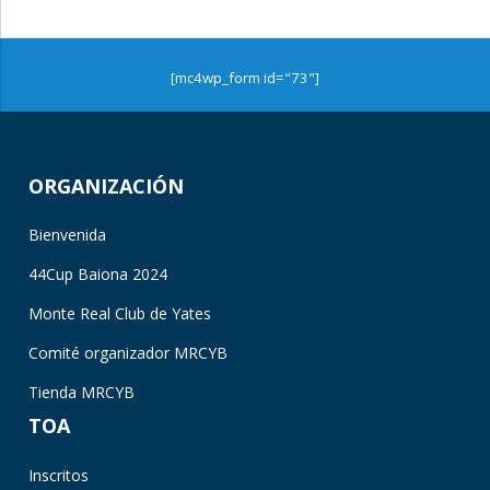
[mc4wp_form id="73"]
ORGANIZACIÓN
Bienvenida
44Cup Baiona 2024
Monte Real Club de Yates
Comité organizador MRCYB
Tienda MRCYB
TOA
Inscritos