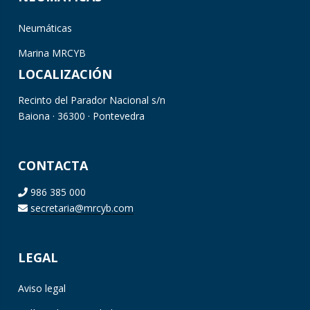
Neumáticas
Marina MRCYB
LOCALIZACIÓN
Recinto del Parador Nacional s/n
Baiona · 36300 · Pontevedra
CONTACTA
986 385 000
secretaria@mrcyb.com
LEGAL
Aviso legal