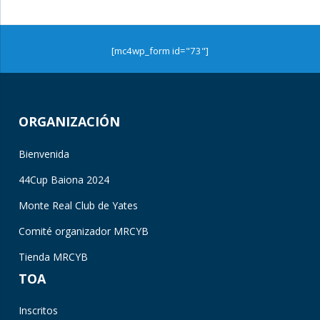
[mc4wp_form id="73"]
ORGANIZACIÓN
Bienvenida
44Cup Baiona 2024
Monte Real Club de Yates
Comité organizador MRCYB
Tienda MRCYB
TOA
Inscritos