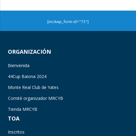
[mc4wp_form id="73"]
ORGANIZACIÓN
Bienvenida
44Cup Baiona 2024
Monte Real Club de Yates
Comité organizador MRCYB
Tienda MRCYB
TOA
Inscritos