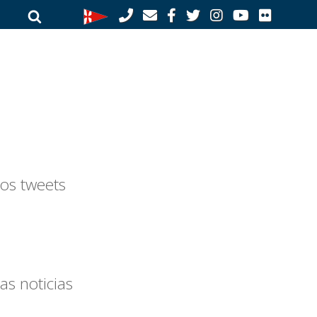
Buscar
Buscar
por:
os tweets
as noticias