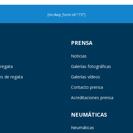
[mc4wp_form id="73"]
PRENSA
Noticias
 regata
Galerías fotográficas
es de regata
Galerías vídeos
Contacto prensa
Acreditaciones prensa
NEUMÁTICAS
Neumáticas