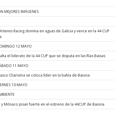
ÓN MEJORES IMÁGENES
Artemis Racing domina en aguas de Galicia y vence en la 44 CUP
a
OMINGO 12 MAYO
alta el liderato de la 44 CUP que se disputa en las Rías Baixas
ÁBADO 11 MAYO
asco Charisma se coloca líder en la bahía de Baiona
IERNES 10 MAYO
MBIENTE
a y Mónaco pisan fuerte en el estreno de la 44CUP de Baiona