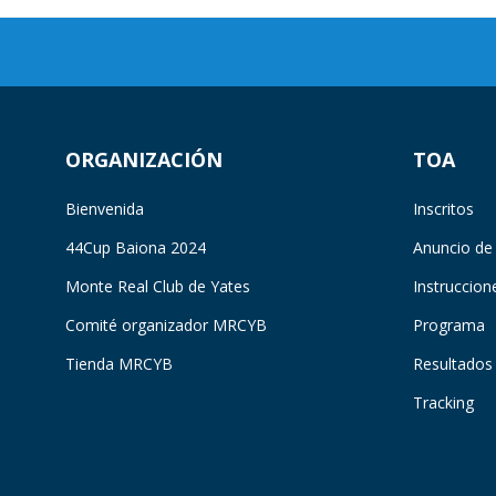
ORGANIZACIÓN
TOA
Bienvenida
Inscritos
44Cup Baiona 2024
Anuncio de
Monte Real Club de Yates
Instruccion
Comité organizador MRCYB
Programa
Tienda MRCYB
Resultados
Tracking