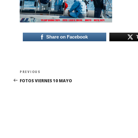
Share on Facebook
Navegación
Previous
PREVIOUS
de
Post
FOTOS VIERNES 10 MAYO
entradas