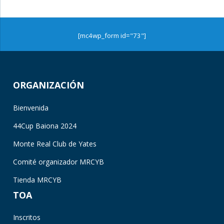
[mc4wp_form id="73"]
ORGANIZACIÓN
Bienvenida
44Cup Baiona 2024
Monte Real Club de Yates
Comité organizador MRCYB
Tienda MRCYB
TOA
Inscritos