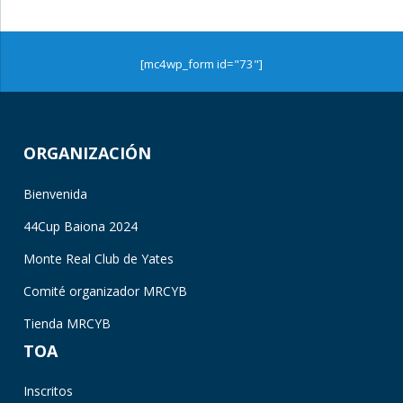
[mc4wp_form id="73"]
ORGANIZACIÓN
Bienvenida
44Cup Baiona 2024
Monte Real Club de Yates
Comité organizador MRCYB
Tienda MRCYB
TOA
Inscritos