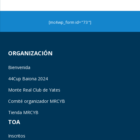
[mc4wp_form id="73"]
ORGANIZACIÓN
Bienvenida
44Cup Baiona 2024
Monte Real Club de Yates
Comité organizador MRCYB
Tienda MRCYB
TOA
Inscritos