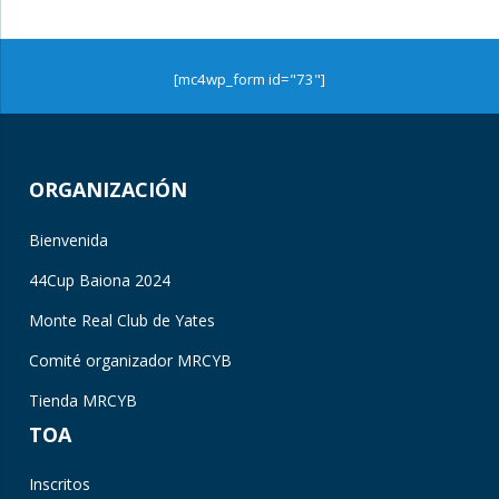
[mc4wp_form id="73"]
ORGANIZACIÓN
Bienvenida
44Cup Baiona 2024
Monte Real Club de Yates
Comité organizador MRCYB
Tienda MRCYB
TOA
Inscritos