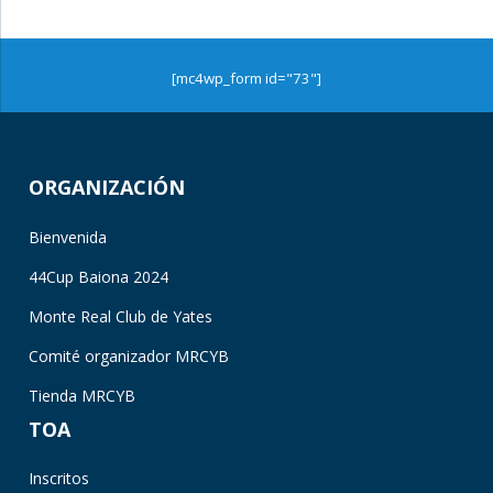
[mc4wp_form id="73"]
ORGANIZACIÓN
Bienvenida
44Cup Baiona 2024
Monte Real Club de Yates
Comité organizador MRCYB
Tienda MRCYB
TOA
Inscritos