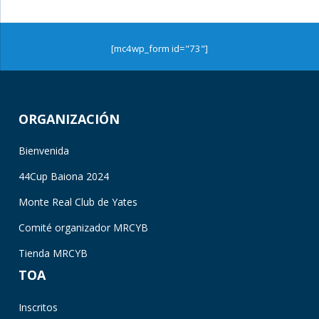
[mc4wp_form id="73"]
ORGANIZACIÓN
Bienvenida
44Cup Baiona 2024
Monte Real Club de Yates
Comité organizador MRCYB
Tienda MRCYB
TOA
Inscritos