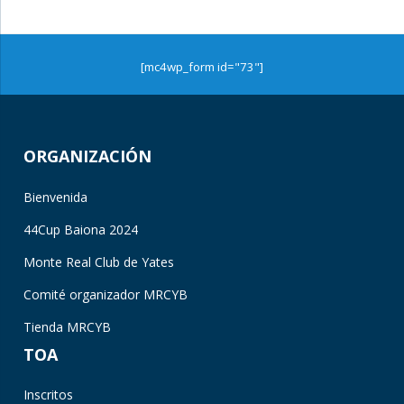
[mc4wp_form id="73"]
ORGANIZACIÓN
Bienvenida
44Cup Baiona 2024
Monte Real Club de Yates
Comité organizador MRCYB
Tienda MRCYB
TOA
Inscritos