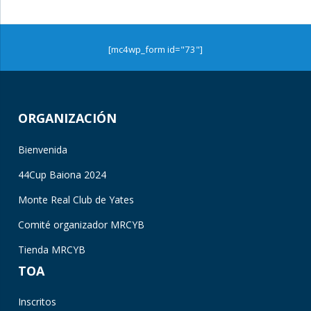
[mc4wp_form id="73"]
ORGANIZACIÓN
Bienvenida
44Cup Baiona 2024
Monte Real Club de Yates
Comité organizador MRCYB
Tienda MRCYB
TOA
Inscritos