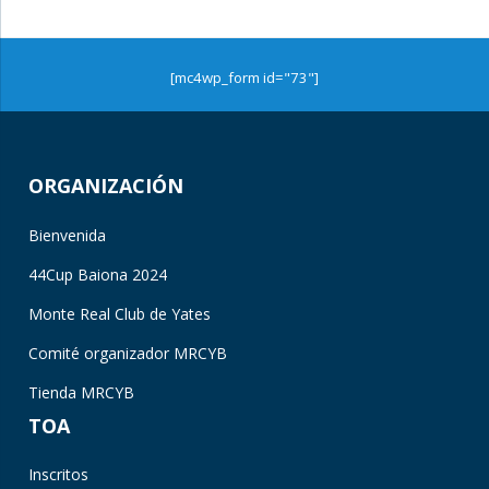
[mc4wp_form id="73"]
ORGANIZACIÓN
Bienvenida
44Cup Baiona 2024
Monte Real Club de Yates
Comité organizador MRCYB
Tienda MRCYB
TOA
Inscritos