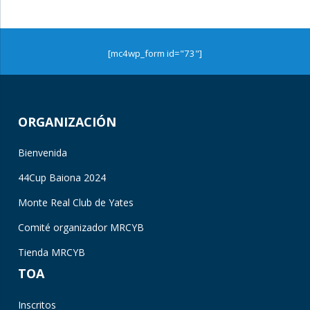
[mc4wp_form id="73"]
ORGANIZACIÓN
Bienvenida
44Cup Baiona 2024
Monte Real Club de Yates
Comité organizador MRCYB
Tienda MRCYB
TOA
Inscritos