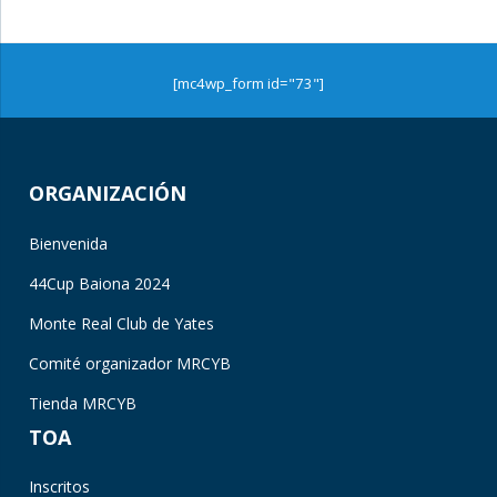
[mc4wp_form id="73"]
ORGANIZACIÓN
Bienvenida
44Cup Baiona 2024
Monte Real Club de Yates
Comité organizador MRCYB
Tienda MRCYB
TOA
Inscritos