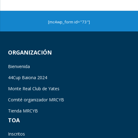
[mc4wp_form id="73"]
ORGANIZACIÓN
Bienvenida
44Cup Baiona 2024
Monte Real Club de Yates
Comité organizador MRCYB
Tienda MRCYB
TOA
Inscritos