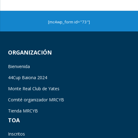
[mc4wp_form id="73"]
ORGANIZACIÓN
Bienvenida
44Cup Baiona 2024
Monte Real Club de Yates
Comité organizador MRCYB
Tienda MRCYB
TOA
Inscritos