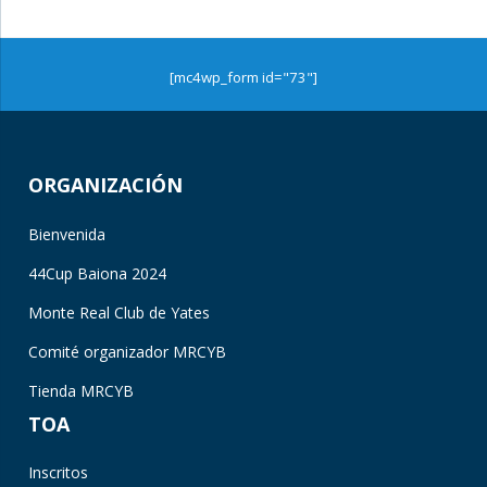
[mc4wp_form id="73"]
ORGANIZACIÓN
Bienvenida
44Cup Baiona 2024
Monte Real Club de Yates
Comité organizador MRCYB
Tienda MRCYB
TOA
Inscritos