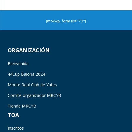
[mc4wp_form id="73"]
ORGANIZACIÓN
Bienvenida
44Cup Baiona 2024
Monte Real Club de Yates
Comité organizador MRCYB
Tienda MRCYB
TOA
Inscritos