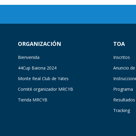
ORGANIZACIÓN
TOA
Bienvenida
Inscritos
44Cup Baiona 2024
Anuncio de
Monte Real Club de Yates
Instruccion
Comité organizador MRCYB
Programa
Tienda MRCYB
Resultados
Tracking