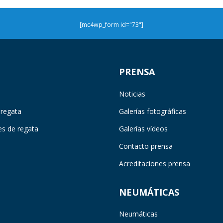
[mc4wp_form id="73"]
PRENSA
Noticias
 regata
Galerías fotográficas
es de regata
Galerías vídeos
Contacto prensa
Acreditaciones prensa
NEUMÁTICAS
Neumáticas