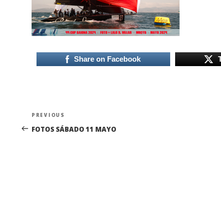
Share on Facebook
Navegación
Previous
PREVIOUS
de
Post
FOTOS SÁBADO 11 MAYO
entradas