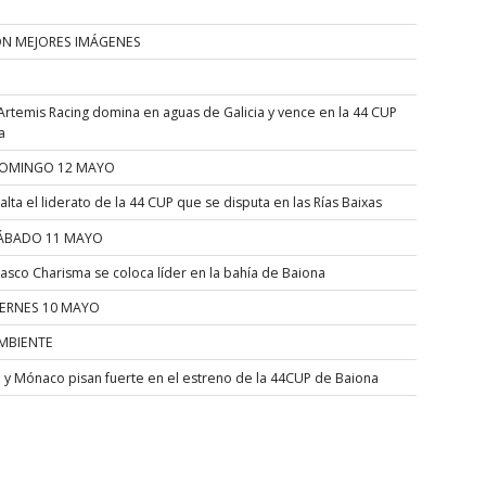
ÓN MEJORES IMÁGENES
Artemis Racing domina en aguas de Galicia y vence en la 44 CUP
a
OMINGO 12 MAYO
alta el liderato de la 44 CUP que se disputa en las Rías Baixas
ÁBADO 11 MAYO
asco Charisma se coloca líder en la bahía de Baiona
IERNES 10 MAYO
MBIENTE
a y Mónaco pisan fuerte en el estreno de la 44CUP de Baiona