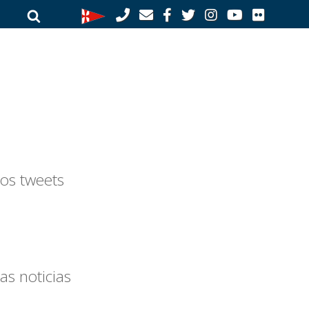
Buscar
Buscar
por:
os tweets
as noticias