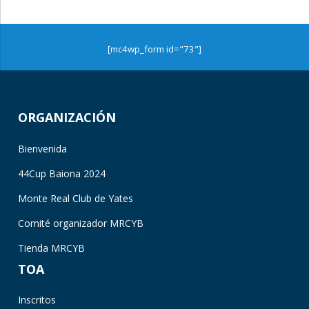
[mc4wp_form id="73"]
ORGANIZACIÓN
Bienvenida
44Cup Baiona 2024
Monte Real Club de Yates
Comité organizador MRCYB
Tienda MRCYB
TOA
Inscritos