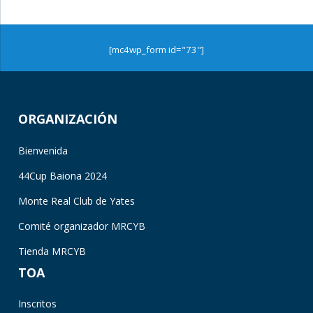
[mc4wp_form id="73"]
ORGANIZACIÓN
Bienvenida
44Cup Baiona 2024
Monte Real Club de Yates
Comité organizador MRCYB
Tienda MRCYB
TOA
Inscritos