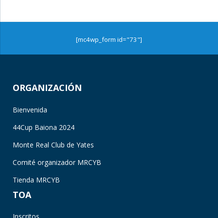
[mc4wp_form id="73"]
ORGANIZACIÓN
Bienvenida
44Cup Baiona 2024
Monte Real Club de Yates
Comité organizador MRCYB
Tienda MRCYB
TOA
Inscritos