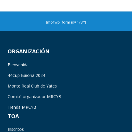
[mc4wp_form id="73"]
ORGANIZACIÓN
Bienvenida
44Cup Baiona 2024
Monte Real Club de Yates
Comité organizador MRCYB
Tienda MRCYB
TOA
Inscritos