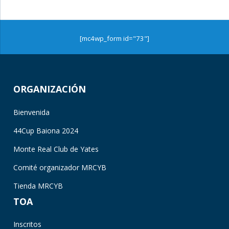
[mc4wp_form id="73"]
ORGANIZACIÓN
Bienvenida
44Cup Baiona 2024
Monte Real Club de Yates
Comité organizador MRCYB
Tienda MRCYB
TOA
Inscritos