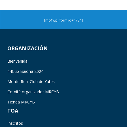
[mc4wp_form id="73"]
ORGANIZACIÓN
Bienvenida
44Cup Baiona 2024
Monte Real Club de Yates
Comité organizador MRCYB
Tienda MRCYB
TOA
Inscritos