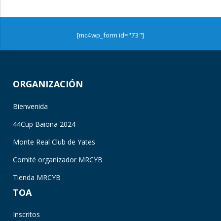
[mc4wp_form id="73"]
ORGANIZACIÓN
Bienvenida
44Cup Baiona 2024
Monte Real Club de Yates
Comité organizador MRCYB
Tienda MRCYB
TOA
Inscritos