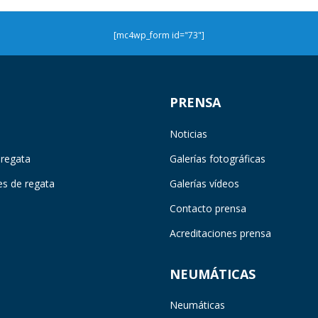
[mc4wp_form id="73"]
PRENSA
Noticias
 regata
Galerías fotográficas
es de regata
Galerías vídeos
Contacto prensa
Acreditaciones prensa
NEUMÁTICAS
Neumáticas