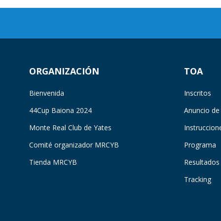
ORGANIZACIÓN
TOA
Bienvenida
Inscritos
44Cup Baiona 2024
Anuncio de
Monte Real Club de Yates
Instruccion
Comité organizador MRCYB
Programa
Tienda MRCYB
Resultados
Tracking