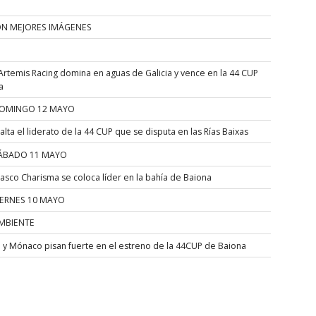
ÓN MEJORES IMÁGENES
Artemis Racing domina en aguas de Galicia y vence en la 44 CUP
a
OMINGO 12 MAYO
alta el liderato de la 44 CUP que se disputa en las Rías Baixas
ÁBADO 11 MAYO
asco Charisma se coloca líder en la bahía de Baiona
IERNES 10 MAYO
MBIENTE
a y Mónaco pisan fuerte en el estreno de la 44CUP de Baiona