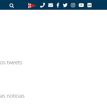
Buscar
Buscar
por:
os tweets
as noticias