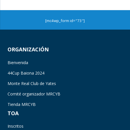
[mc4wp_form id="73"]
ORGANIZACIÓN
Bienvenida
44Cup Baiona 2024
Monte Real Club de Yates
Comité organizador MRCYB
Tienda MRCYB
TOA
Inscritos