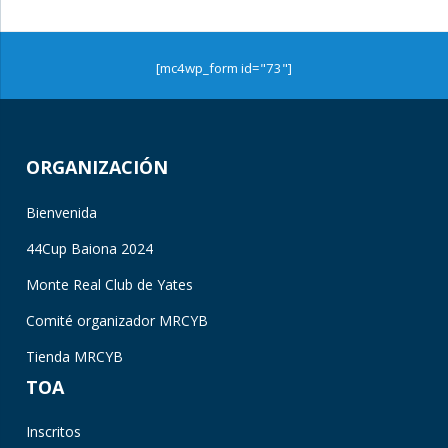
[mc4wp_form id="73"]
ORGANIZACIÓN
Bienvenida
44Cup Baiona 2024
Monte Real Club de Yates
Comité organizador MRCYB
Tienda MRCYB
TOA
Inscritos