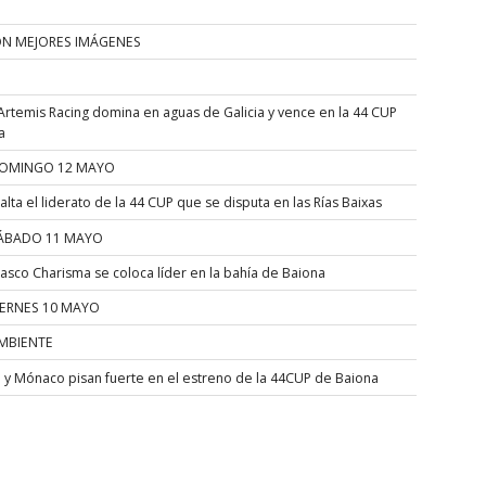
ÓN MEJORES IMÁGENES
Artemis Racing domina en aguas de Galicia y vence en la 44 CUP
a
OMINGO 12 MAYO
alta el liderato de la 44 CUP que se disputa en las Rías Baixas
ÁBADO 11 MAYO
asco Charisma se coloca líder en la bahía de Baiona
IERNES 10 MAYO
MBIENTE
a y Mónaco pisan fuerte en el estreno de la 44CUP de Baiona