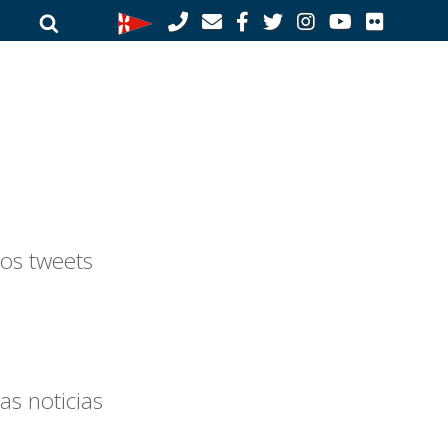
Buscar
Buscar
por:
os tweets
as noticias