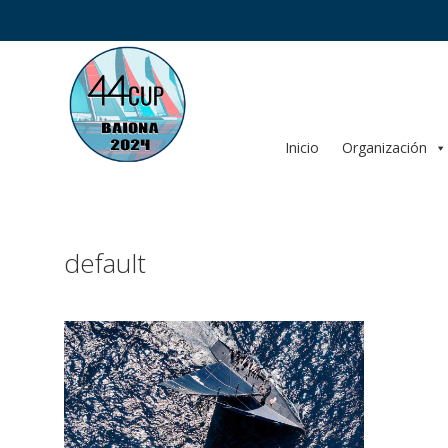
Saltar
al
contenido
Inicio
Organización
default