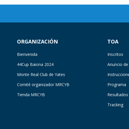
ORGANIZACIÓN
TOA
Bienvenida
Inscritos
44Cup Baiona 2024
Anuncio de
Monte Real Club de Yates
Instruccion
Comité organizador MRCYB
Programa
Tienda MRCYB
Resultados
Tracking