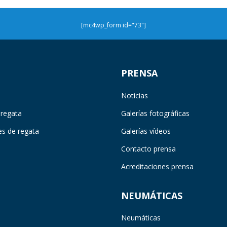
[mc4wp_form id="73"]
PRENSA
Noticias
 regata
Galerías fotográficas
es de regata
Galerías vídeos
Contacto prensa
Acreditaciones prensa
NEUMÁTICAS
Neumáticas