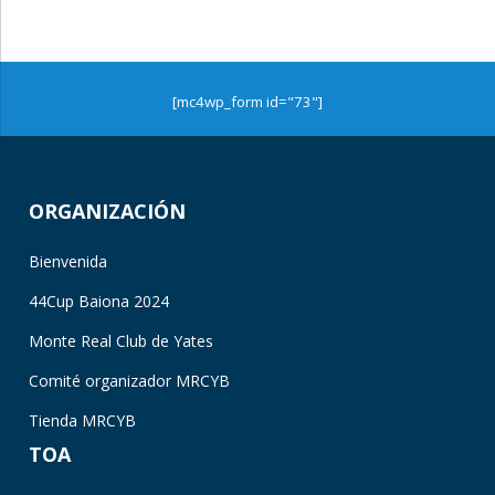
[mc4wp_form id="73"]
ORGANIZACIÓN
Bienvenida
44Cup Baiona 2024
Monte Real Club de Yates
Comité organizador MRCYB
Tienda MRCYB
TOA