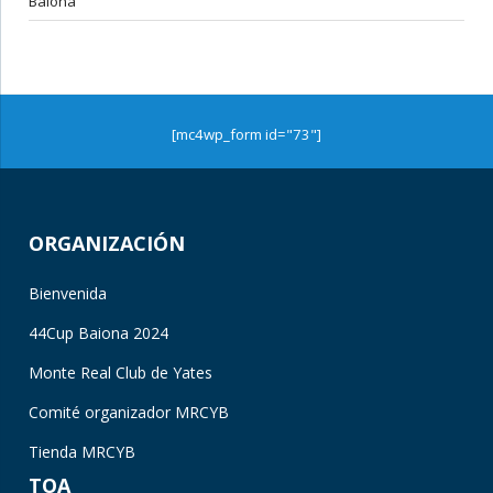
Baiona
[mc4wp_form id="73"]
ORGANIZACIÓN
Bienvenida
44Cup Baiona 2024
Monte Real Club de Yates
Comité organizador MRCYB
Tienda MRCYB
TOA