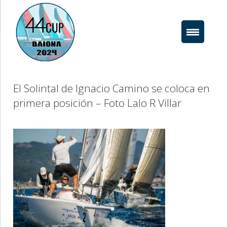
Saltar
al
contenido
El Solintal de Ignacio Camino se coloca en
primera posición – Foto Lalo R Villar