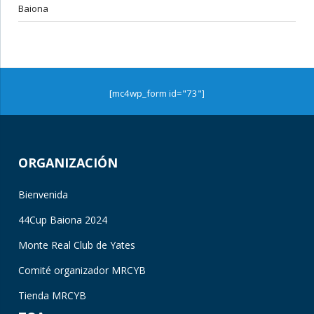
Baiona
[mc4wp_form id="73"]
ORGANIZACIÓN
Bienvenida
44Cup Baiona 2024
Monte Real Club de Yates
Comité organizador MRCYB
Tienda MRCYB