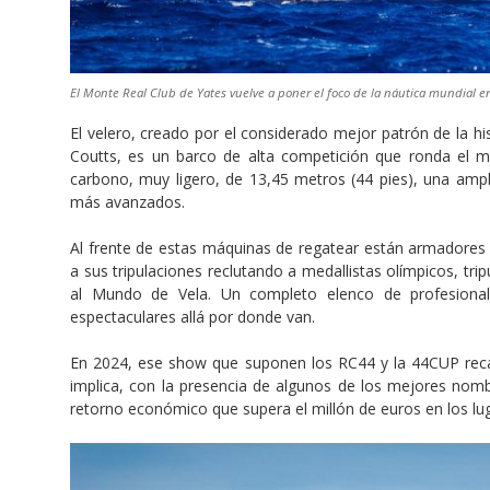
El Monte Real Club de Yates vuelve a poner el foco de la náutica mundial en
El velero, creado por el considerado mejor patrón de la hi
Coutts, es un barco de alta competición que ronda el mi
carbono, muy ligero, de 13,45 metros (44 pies), una ampli
más avanzados.
Al frente de estas máquinas de regatear están armadores
a sus tripulaciones reclutando a medallistas olímpicos, tri
al Mundo de Vela. Un completo elenco de profesiona
espectaculares allá por donde van.
En 2024, ese show que suponen los RC44 y la 44CUP reca
implica, con la presencia de algunos de los mejores nomb
retorno económico que supera el millón de euros en los lug