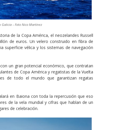
 Galicia – Foto Nico Martínez
storia de la Copa América, el neozelandes Russell
llón de euros. Un velero construido en fibra de
a superficie vélica y los sistemas de navegación
 con un gran potencial económico, que contratan
pulantes de Copa América y regatistas de la Vuelta
les de todo el mundo que garantizan regatas
lará en Baiona con toda la repercusión que eso
res de la vela mundial y cifras que hablan de un
ares de celebración.