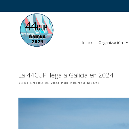
Saltar
al
contenido
Inicio
Organización
La 44CUP llega a Galicia en 2024
PUBLICADO
23 DE ENERO DE 2024
POR
PRENSA MRCYB
EL