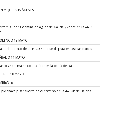
ÓN MEJORES IMÁGENES
Artemis Racing domina en aguas de Galicia y vence en la 44 CUP
a
OMINGO 12 MAYO
alta el liderato de la 44 CUP que se disputa en las Rías Baixas
ÁBADO 11 MAYO
asco Charisma se coloca líder en la bahía de Baiona
IERNES 10 MAYO
MBIENTE
a y Mónaco pisan fuerte en el estreno de la 44CUP de Baiona