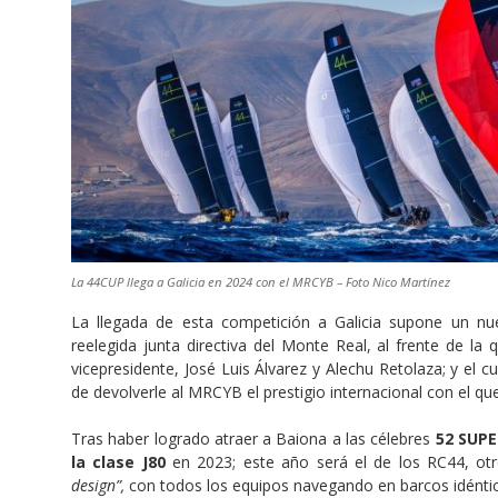
La 44CUP llega a Galicia en 2024 con el MRCYB – Foto Nico Martínez
La llegada de esta competición a Galicia supone un nu
reelegida junta directiva del Monte Real, al frente de la
vicepresidente, José Luis Álvarez y Alechu Retolaza; y el 
de devolverle al MRCYB el prestigio internacional con el q
Tras haber logrado atraer a Baiona a las célebres
52 SUPE
la clase J80
en 2023; este año será el de los RC44, ot
design”,
con todos los equipos navegando en barcos idénti