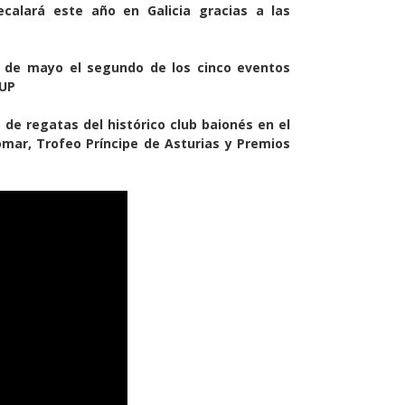
recalará este año en Galicia gracias a las
s de mayo el segundo de los cinco eventos
CUP
 de regatas del histórico club baionés en el
mar, Trofeo Príncipe de Asturias y Premios