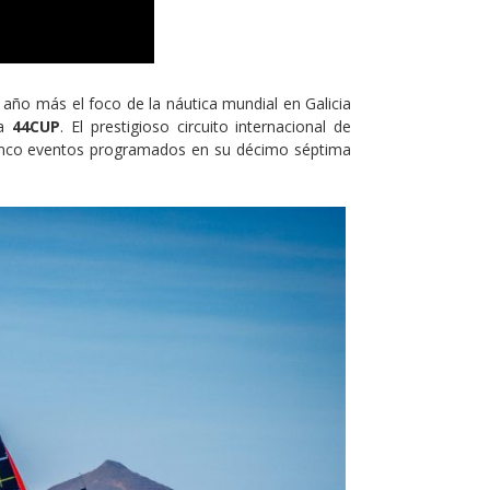
año más el foco de la náutica mundial en Galicia
la
44CUP
. El prestigioso circuito internacional de
 cinco eventos programados en su décimo séptima