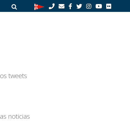
Buscar
Buscar
por:
os tweets
as noticias