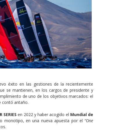
evo éxito en las gestiones de la recientemente
 que se mantienen, en los cargos de presidente y
cumplimiento de uno de los objetivos marcados: el
ue contó antaño.
R SERIES
en 2022 y haber acogido el
Mundial de
ro monotipo, en una nueva apuesta por el
“One
cos.