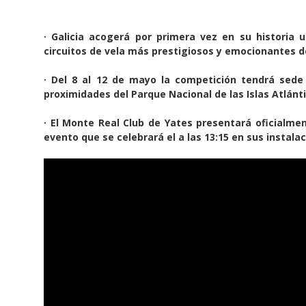
· Galicia acogerá por primera vez en su historia 
circuitos de vela más prestigiosos y emocionantes 
· Del 8 al 12 de mayo la competición tendrá sede
proximidades del Parque Nacional de las Islas Atlánt
· El Monte Real Club de Yates presentará oficialme
evento que se celebrará el a las 13:15 en sus instala