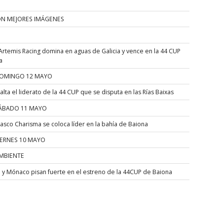
ÓN MEJORES IMÁGENES
Artemis Racing domina en aguas de Galicia y vence en la 44 CUP
a
OMINGO 12 MAYO
alta el liderato de la 44 CUP que se disputa en las Rías Baixas
ÁBADO 11 MAYO
asco Charisma se coloca líder en la bahía de Baiona
IERNES 10 MAYO
MBIENTE
a y Mónaco pisan fuerte en el estreno de la 44CUP de Baiona