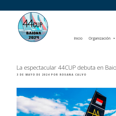
Saltar
al
contenido
Inicio
Organización
La espectacular 44CUP debuta en Bai
PUBLICADO
3 DE MAYO DE 2024
POR
ROSANA CALVO
EL