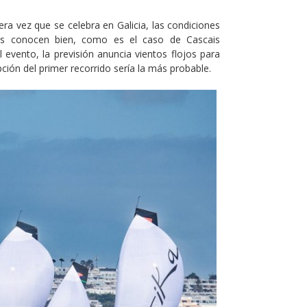
ra vez que se celebra en Galicia, las condiciones
ipos conocen bien, como es el caso de Cascais
 evento, la previsión anuncia vientos flojos para
pción del primer recorrido sería la más probable.