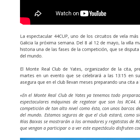
La espectacular 44CUP, uno de los circuitos de vela más 
Galicia la próxima semana. Del 8 al 12 de mayo, la villa 
historia una de las fases de la competición, que se disputa
del mundo.
El Monte Real Club de Yates, organizador de la cita, pr
martes en un evento que se celebrará a las 13:15 en sus 
asegura que en el club llevan meses preparando una cita a 
«En el Monte Real Club de Yates ya tenemos todo preparado
espectaculares máquinas de regatear que son los RC44.
competición de tan alto nivel como ésta, con unos barcos de
del mundo. Estamos seguros de que el club estará, como sie
Rías Baixas se mostrarán a los armadores y regatistas de R
que vengan a participar o a ver este espectáculo disfruten c