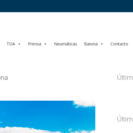
TOA
Prensa
Neumáticas
Baiona
Contacto
ona
Últim
Últim