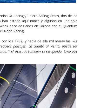
nínsula Racing y Calero Sailing Team, dos de los
 no han estado aquí nunca y algunos en una sola
ng Week hace dos años en Baiona con el Quantum
el Aleph Racing.
 con los TP52, y habla de ella mil maravillas.
«Es
eciosos paisajes. En cuanto al viento, puede ser
 bahía. Y el pescado también es estupendo. Creo que