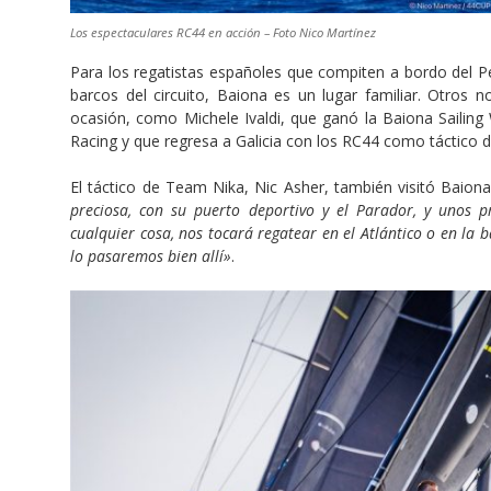
Los espectaculares RC44 en acción – Foto Nico Martínez
Para los regatistas españoles que compiten a bordo del Pe
barcos del circuito, Baiona es un lugar familiar. Otros
ocasión, como Michele Ivaldi, que ganó la Baiona Saili
Racing y que regresa a Galicia con los RC44 como táctico d
El táctico de Team Nika, Nic Asher, también visitó Baiona
preciosa, con su puerto deportivo y el Parador, y unos pr
cualquier cosa, nos tocará regatear en el Atlántico o en la
lo pasaremos bien allí»
.