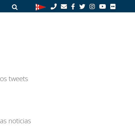
Buscar
Buscar
por:
os tweets
as noticias