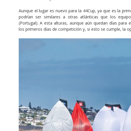
Aunque el lugar es nuevo para la 44Cup, ya que es la prime
podrían ser similares a otras atlánticas que los equ
(Portugal). A esta alturas, aunque aún quedan días para el
los primeros días de competición y, si esto se cumple, la o