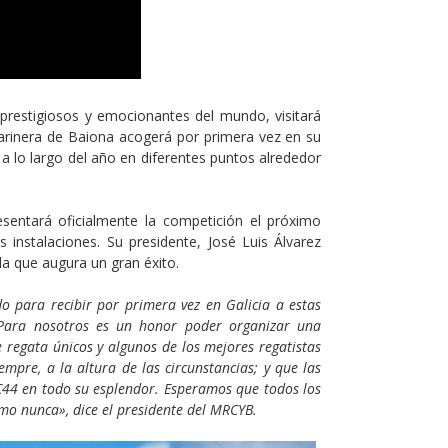
prestigiosos y emocionantes del mundo, visitará
marinera de Baiona acogerá por primera vez en su
 a lo largo del año en diferentes puntos alrededor
esentará oficialmente la competición el próximo
instalaciones. Su presidente, José Luis Álvarez
la que augura un gran éxito.
 para recibir por primera vez en Galicia a estas
 Para nosotros es un honor poder organizar una
 regata únicos y algunos de los mejores regatistas
mpre, a la altura de las circunstancias; y que las
C44 en todo su esplendor. Esperamos que todos los
omo nunca», dice el presidente del MRCYB.