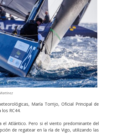
Martínez
orológicas, María Torrijo, Oficial Principal de
a los RC44.
 el Atlántico. Pero si el viento predominante del
ción de regatear en la ría de Vigo, utilizando las