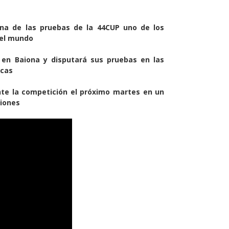
una de las pruebas de la 44CUP uno de los
del mundo
 en Baiona y disputará sus pruebas en las
icas
nte la competición el próximo martes en un
ciones