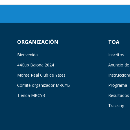
ORGANIZACIÓN
TOA
Bienvenida
Inscritos
44Cup Baiona 2024
Anuncio de
Monte Real Club de Yates
Instruccion
Comité organizador MRCYB
Programa
Tienda MRCYB
Resultados
Tracking