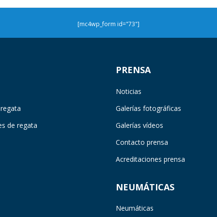
[mc4wp_form id="73"]
PRENSA
Noticias
 regata
Galerías fotográficas
es de regata
Galerías vídeos
Contacto prensa
Acreditaciones prensa
NEUMÁTICAS
Neumáticas