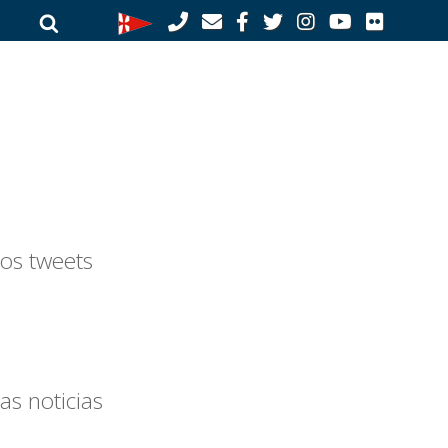
Buscar
Buscar
por:
os tweets
as noticias