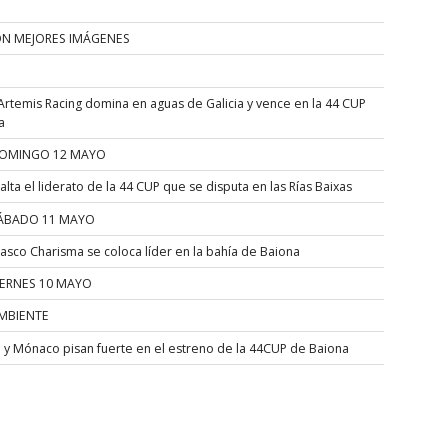
ÓN MEJORES IMÁGENES
Artemis Racing domina en aguas de Galicia y vence en la 44 CUP
a
OMINGO 12 MAYO
alta el liderato de la 44 CUP que se disputa en las Rías Baixas
ÁBADO 11 MAYO
asco Charisma se coloca líder en la bahía de Baiona
IERNES 10 MAYO
MBIENTE
a y Mónaco pisan fuerte en el estreno de la 44CUP de Baiona